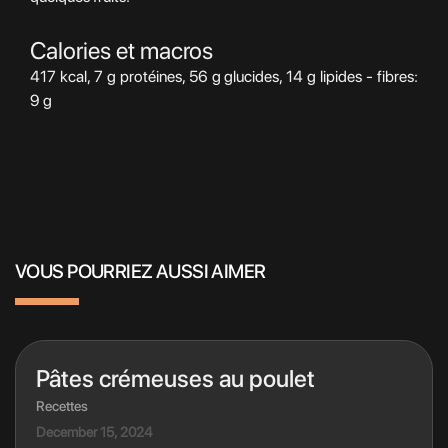
Calories et macros
417 kcal, 7 g protéines, 56 g glucides, 14 g lipides - fibres:
9 g
VOUS POURRIEZ AUSSI AIMER
Pâtes crémeuses au poulet
Recettes
December 15, 2024