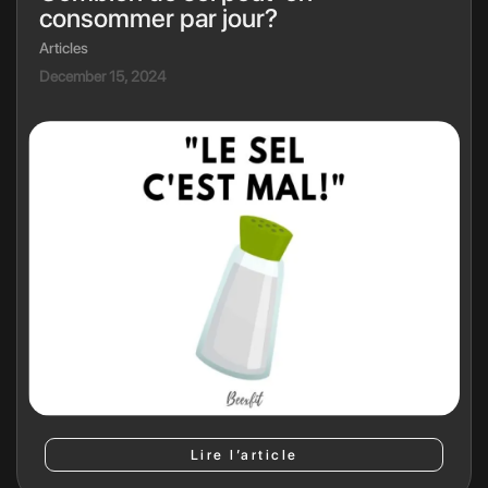
consommer par jour?
Articles
December 15, 2024
Lire l’article