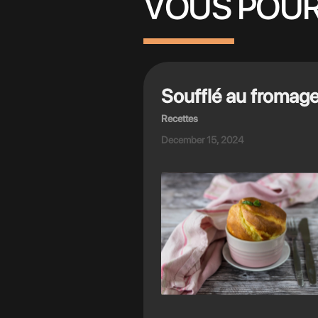
VOUS POUR
Soufflé au fromag
Recettes
December 15, 2024