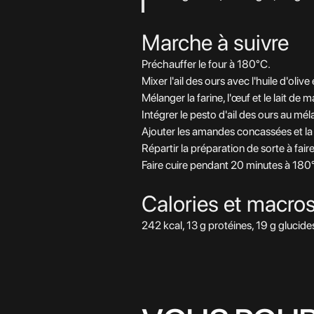
Marche à suivre
Préchauffer le four à 180°C.
Mixer l'ail des ours avec l'huile d'oliv
Mélanger la farine, l'œuf et le lait d
Intégrer le pesto d'ail des ours au m
Ajouter les amandes concassées et la
Répartir la préparation de sorte à fair
Faire cuire pendant 20 minutes à 180°C
Calories et macro
242 kcal, 13 g protéines, 19 g glucides