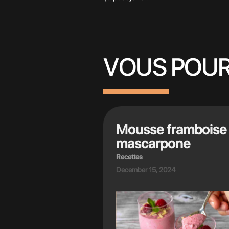
VOUS POUR
Mousse framboise
mascarpone
Recettes
December 15, 2024