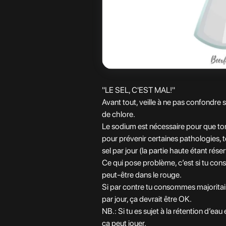
"LE SEL, C'EST MAL!"
Avant tout, veille à ne pas confondre
de chlore.
Le sodium est nécessaire pour que to
pour prévenir certaines pathologies, 
sel par jour (la partie haute étant rés
Ce qui pose problème, c’est si tu cons
peut-être dans le rouge.
Si par contre tu consommes majoritair
par jour, ça devrait être OK.
NB.: Si tu es sujet à la rétention d’ea
ça peut jouer.