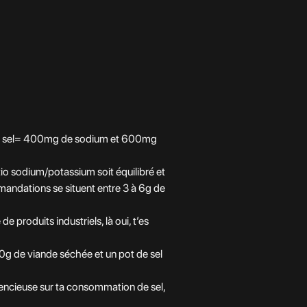
1g de sel= 400mg de sodium et 600mg
o sodium/potassium soit équilibré et
mmandations se situent entre 3 à 6g de
 produits industriels, là oui, t’es
00g de viande séchée et un pot de sel
sciencieuse sur ta consommation de sel,