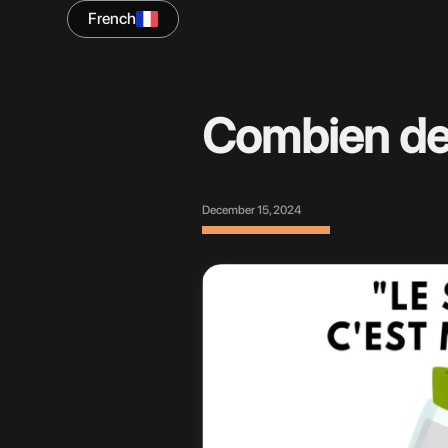
French
Combien de
December 15, 2024