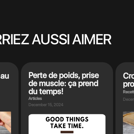
RIEZ AUSSI AIMER
Perte de poids, prise
 au
Cr
de muscle: ça prend
pro
du temps!
Recet
Articles
Decem
December 15, 2024